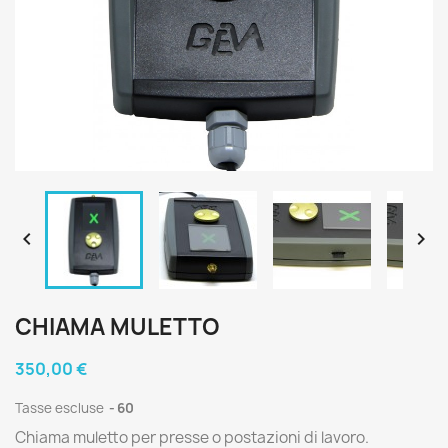


CHIAMA MULETTO
350,00 €
Tasse escluse
60
Chiama muletto per presse o postazioni di lavoro.