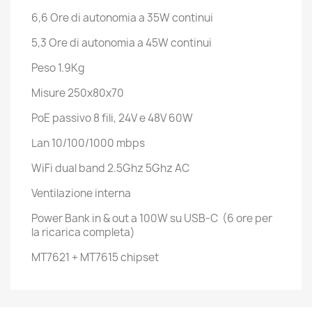
6,6 Ore di autonomia a 35W continui
5,3 Ore di autonomia a 45W continui
Peso 1.9Kg
Misure 250x80x70
PoE passivo 8 fili, 24V e 48V 60W
Lan 10/100/1000 mbps
WiFi dual band 2.5Ghz 5Ghz AC
Ventilazione interna
Power Bank in & out a 100W su USB-C (6 ore per
la ricarica completa)
MT7621 + MT7615 chipset