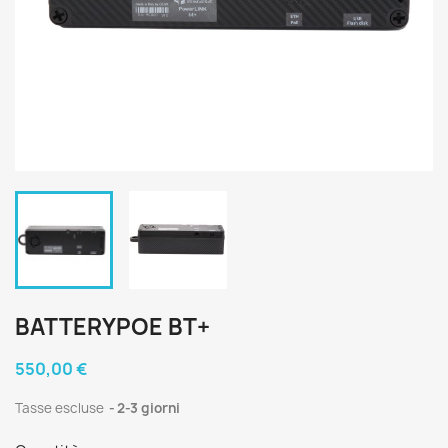
BATTERYPOE BT+
550,00 €
Tasse escluse
2-3 giorni